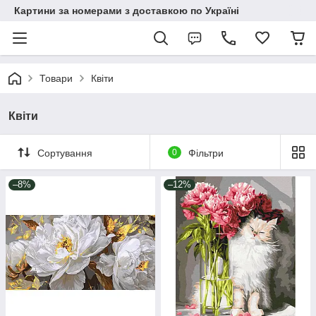
Картини за номерами з доставкою по Україні
Товари
Квіти
Квіти
Сортування
0
Фільтри
–8%
–12%