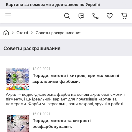
Картини за номерами з доставкою по Україні
Статті
Советы раскрашивания
Советы раскрашивания
13.02.2021
Поради, методи і хитрощі при малюванні
акриловими фарбами.
Акрил – водно-дисперсна фарба на основі акрилової смоли і
пігменту, і це ідеальний варіант для початківців картин за
номерами. Фарби універсальні, вони яскраві, зручні в роботі.
16.01.2021
Поради, методи та хитрості
розфарбовування.