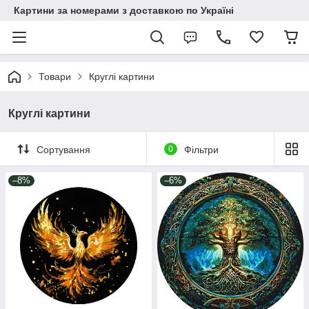
Картини за номерами з доставкою по Україні
Товари
Круглі картини
Круглі картини
Сортування
0
Фільтри
–8%
–6%