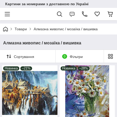
Картини за номерами з доставкою по Україні
Товари
Алмазна живопис / мозаїка / вишивка
Алмазна живопис / мозаїка / вишивка
Сортування
0
Фільтри
Новинка
–21%
Новинка
–28%