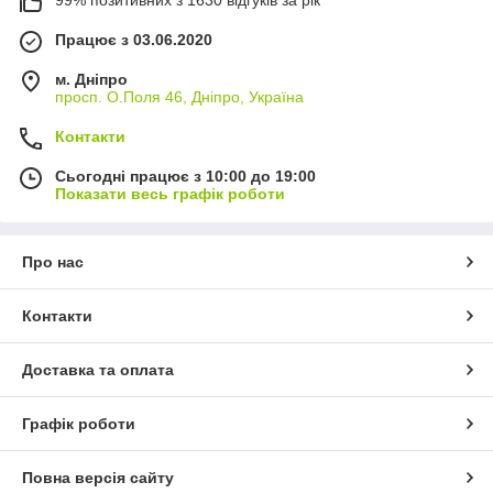
99% позитивних з 1630 відгуків за рік
Працює з 03.06.2020
м. Дніпро
просп. О.Поля 46, Дніпро, Україна
Контакти
Сьогодні працює з 10:00 до 19:00
Показати весь графік роботи
Про нас
Контакти
Доставка та оплата
Графік роботи
Повна версія сайту