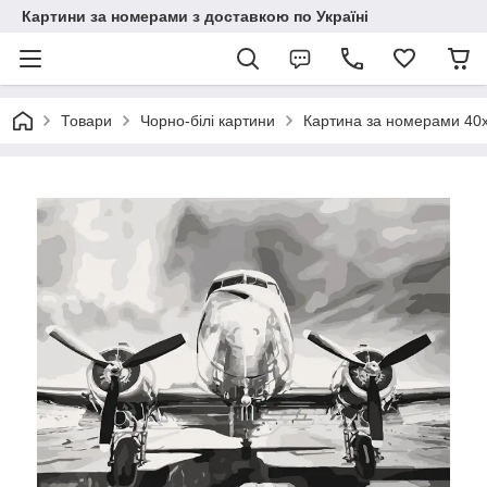
Картини за номерами з доставкою по Україні
Товари
Чорно-білі картини
Картина за номерами 40х5