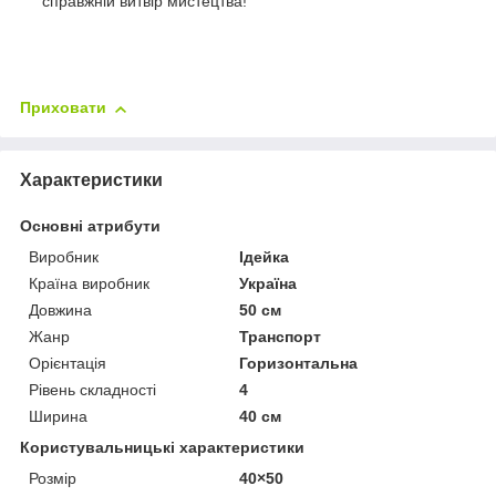
справжній витвір мистецтва!
Приховати
Характеристики
Основні атрибути
Виробник
Ідейка
Країна виробник
Україна
Довжина
50 см
Жанр
Транспорт
Орієнтація
Горизонтальна
Рівень складності
4
Ширина
40 см
Користувальницькі характеристики
Розмір
40×50