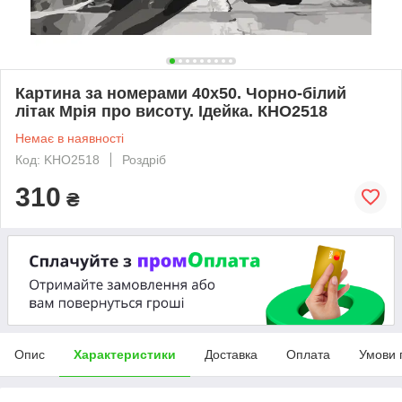
Картина за номерами 40х50. Чорно-білий
літак Мрія про висоту. Ідейка. КНО2518
Немає в наявності
Код: KHO2518
Роздріб
310
₴
Опис
Характеристики
Доставка
Оплата
Умови 