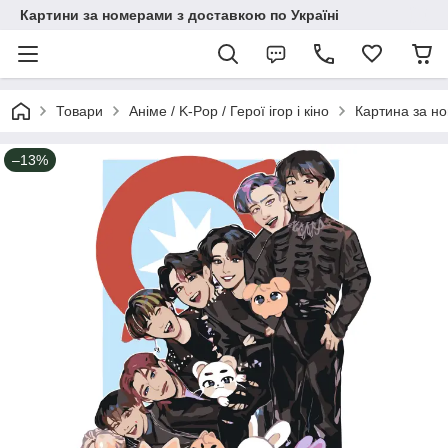
Картини за номерами з доставкою по Україні
Товари
Аніме / K-Pop / Герої ігор і кіно
Картина за н
–13%