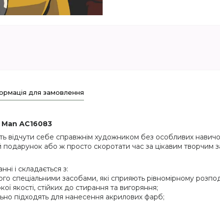
ормація для замовлення
 Man АС16083
ть відчути себе справжнім художником без особливих навичок
 подарунок або ж просто скоротати час за цікавим творчим з
ні і складається з:
ого спеціальними засобами, які сприяють рівномірному розпод
кої якості, стійких до стирання та вигоряння;
еально підходять для нанесення акрилових фарб;