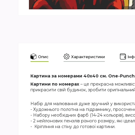
Опис
Характеристики
Інф
Картина за номерами 40х40 см. One-Punch
Картини по номерах
– це прекрасна можливіс
прикрасити свій будинок, зробити оригінальний
Набір для малювання дуже зручний у використан
- Художнього полотна на підрамнику, просочен
- Набору необхідних фарб (14-24 кольорів), висо
- 2 нейлонових пензлів різного розміру, які ід
- Кріплння на стіну до готової картини.