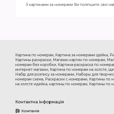
З картинами за номерами Ви поліпшите свої на
Картина по номерам, Картина за номерами ідейка, Р
Картины раскраски, Магазин картин по номерам, Мал
номерам без коробки, Картина-раскраска по номера
интернет магазин, Картина по номерам на холсте, і
Набір для розпису за номерами, Наборы для творчес
номерам схема, Раскраски с номерами, Картины по 
на холсте идейка, картины по номерам, Картины по 