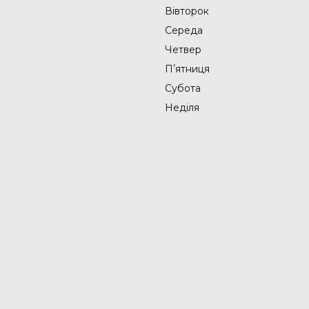
Вівторок
Середа
Четвер
Пʼятниця
Субота
Неділя