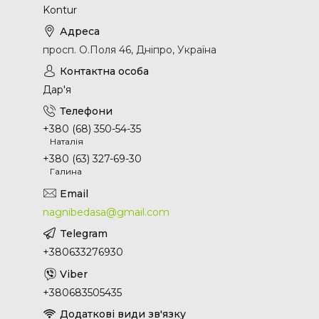
Kontur
просп. О.Поля 46, Дніпро, Україна
Дар'я
+380 (68) 350-54-35
Наталія
+380 (63) 327-69-30
Галина
nagnibedasa@gmail.com
+380633276930
+380683505435