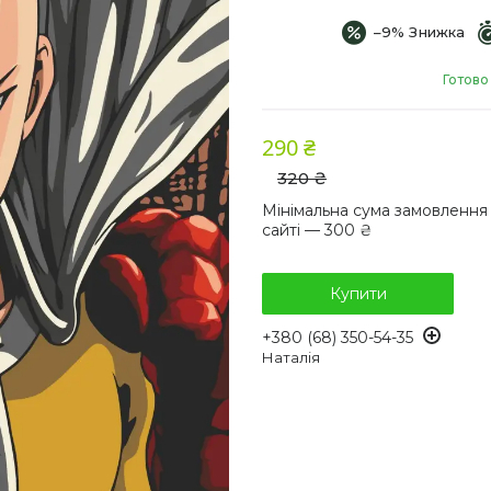
–9%
Готово
290 ₴
320 ₴
Мінімальна сума замовлення
сайті — 300 ₴
Купити
+380 (68) 350-54-35
Наталія