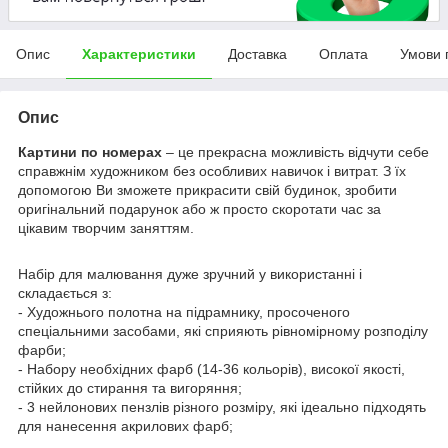
Опис
Характеристики
Доставка
Оплата
Умови 
Опис
Картини по номерах
– це прекрасна можливість відчути себе
справжнім художником без особливих навичок і витрат. З їх
допомогою Ви зможете прикрасити свій будинок, зробити
оригінальний подарунок або ж просто скоротати час за
цікавим творчим заняттям.
Набір для малювання дуже зручний у використанні і
складається з:
- Художнього полотна на підрамнику, просоченого
спеціальними засобами, які сприяють рівномірному розподілу
фарби;
- Набору необхідних фарб (14-36 кольорів), високої якості,
стійких до стирання та вигоряння;
- 3 нейлонових пензлів різного розміру, які ідеально підходять
для нанесення акрилових фарб;