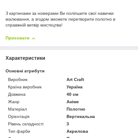
З картинами за номерами Ви поліпшите свої навички
малювання, а згодом зможете перетворити полотно в
справжній витвір мистецтва!
Приховати
Характеристики
Основні атрибути
Виробник
Art Craft
Країна виробник
Україна
Довжина
40 см
Жанр
Аніме
Матеріал
Полотно
Орієнтація
Вертикальна
Рівень складності
3
Тип фарби
Акрилова