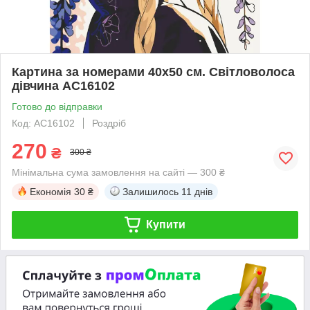
Картина за номерами 40х50 см. Світловолоса
дівчина AC16102
Готово до відправки
Код: AC16102
Роздріб
270
₴
300 ₴
Мінімальна сума замовлення на сайті — 300 ₴
Економія
30 ₴
Залишилось
11 днів
Купити