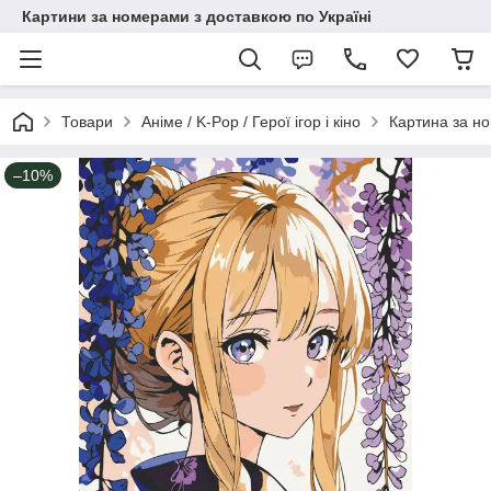
Картини за номерами з доставкою по Україні
Товари
Аніме / K-Pop / Герої ігор і кіно
Картина за н
–10%