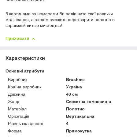
З картинами за номерами Ви поліпшите свої навички
малювання, а згодом зможете перетворити полотно в
справжній витвір мистецтва!
Приховати
Характеристики
Основні атрибути
Виробник
Brushme
Країна виробник
Україна
Довжина
40 см
Жанр
Сюжетна композиція
Матеріал
Полотно
Орієнтація
Вертикальна
Рівень складності
4
Форма
Прямокутна