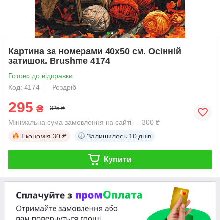
Картина за номерами 40х50 см. Осінній
затишок. Brushme 4174
Готово до відправки
Код: 4174
Роздріб
295
₴
325 ₴
Мінімальна сума замовлення на сайті — 300 ₴
Економія
30 ₴
Залишилось
10 днів
Купити