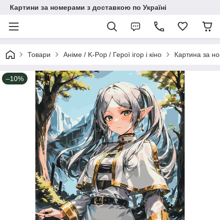
Картини за номерами з доставкою по Україні
Товари
Аніме / K-Pop / Герої ігор і кіно
Картина за н
–10%