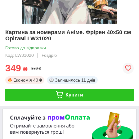
Картина за номерами Аніме. Фрірен 40х50 см
Орігамі LW31020
Готово до відправки
Код: LW31020
Роздріб
349
₴
389 ₴
Економія
40 ₴
Залишилось
11 днів
Купити