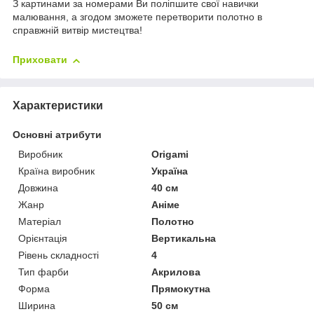
З картинами за номерами Ви поліпшите свої навички
малювання, а згодом зможете перетворити полотно в
справжній витвір мистецтва!
Приховати
Характеристики
Основні атрибути
Виробник
Origami
Країна виробник
Україна
Довжина
40 см
Жанр
Аніме
Матеріал
Полотно
Орієнтація
Вертикальна
Рівень складності
4
Тип фарби
Акрилова
Форма
Прямокутна
Ширина
50 см