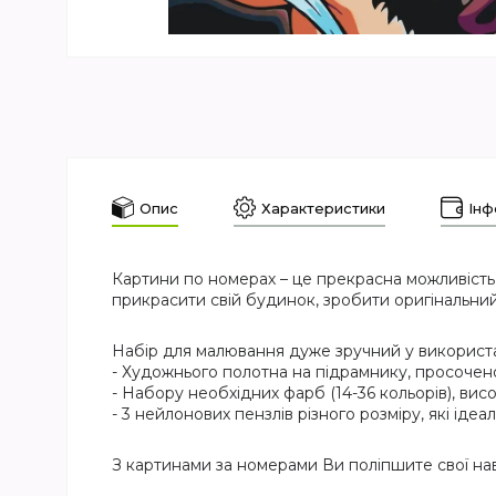
Опис
Характеристики
Інф
Картини по номерах – це прекрасна можливість
прикрасити свій будинок, зробити оригінальний
Набір для малювання дуже зручний у використан
- Художнього полотна на підрамнику, просочен
- Набору необхідних фарб (14-36 кольорів), висо
- 3 нейлонових пензлів різного розміру, які ід
З картинами за номерами Ви поліпшите свої на