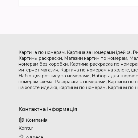
Картина по номерам, Картина за номерами ідейка, Р
Картины раскраски, Магазин картин по номерам, Мал
номерам без коробки, Картина-раскраска по номера
интернет магазин, Картина по номерам на холсте, і
Набір для розпису за номерами, Наборы для творчес
номерам схема, Раскраски с номерами, Картины по 
на холсте идейка, картины по номерам, Картины по 
Kontur