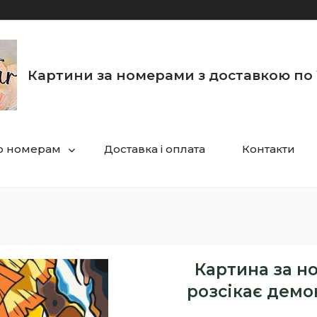
Картини за номерами з доставкою по 
по номерам
Доставка і оплата
Контакти
Картина за н
розсікає демо