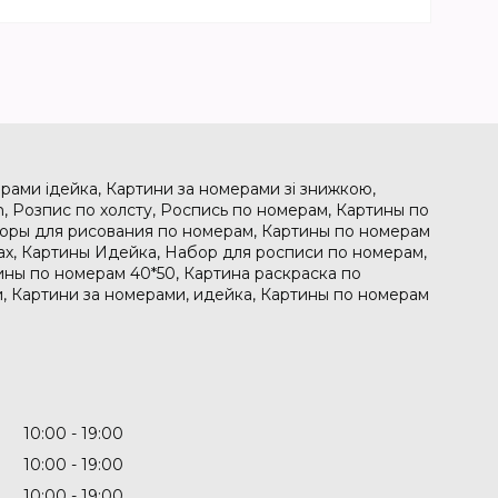
рами ідейка, Картини за номерами зі знижкою,
, Розпис по холсту, Роспись по номерам, Картины по
боры для рисования по номерам, Картины по номерам
рах, Картины Идейка, Набор для росписи по номерам,
ины по номерам 40*50, Картина раскраска по
, Картини за номерами, идейка, Картины по номерам
10:00
19:00
10:00
19:00
10:00
19:00