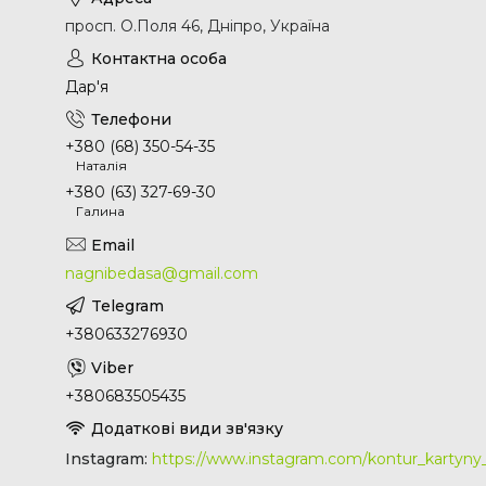
просп. О.Поля 46, Дніпро, Україна
Дар'я
+380 (68) 350-54-35
Наталія
+380 (63) 327-69-30
Галина
nagnibedasa@gmail.com
+380633276930
+380683505435
Instagram
https://www.instagram.com/kontur_kartyn