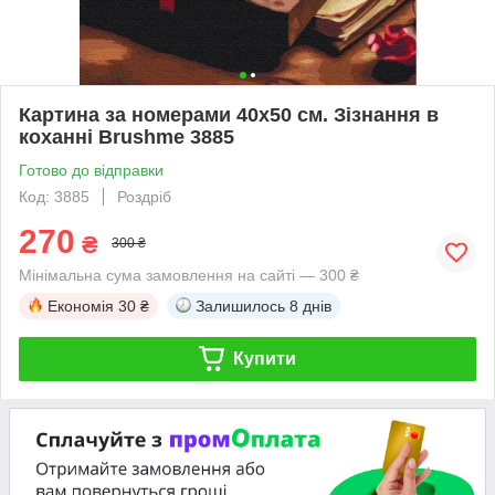
Картина за номерами 40х50 см. Зізнання в
коханні Brushme 3885
Готово до відправки
Код: 3885
Роздріб
270
₴
300 ₴
Мінімальна сума замовлення на сайті — 300 ₴
Економія
30 ₴
Залишилось
8 днів
Купити