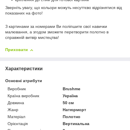
Зверніть увагу, що кольори можуть несуттєво відрізнятися від
показаних на фото!
З картинами за номерами Ви поліпшите свої навички
малювання, а згодом зможете перетворити полотно в
справжній витвір мистецтва!
Приховати
Характеристики
Основні атрибути
Виробник
Brushme
Країна виробник
Україна
Довжина
50 см
Жанр
Натюрморт
Матеріал
Полотно
Орієнтація
Вертикальна