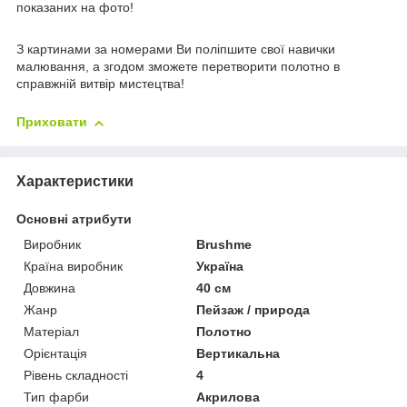
показаних на фото!
З картинами за номерами Ви поліпшите свої навички
малювання, а згодом зможете перетворити полотно в
справжній витвір мистецтва!
Приховати
Характеристики
Основні атрибути
Виробник
Brushme
Країна виробник
Україна
Довжина
40 см
Жанр
Пейзаж / природа
Матеріал
Полотно
Орієнтація
Вертикальна
Рівень складності
4
Тип фарби
Акрилова