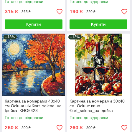
Готово до відправки
Готово до відправки
315
190
₴
₴
365 ₴
220 ₴
Купити
Купити
–13%
–13%
Картина за номерами 40х40
Картина за номерами 30х40
см.Осіння ніч ©art_selena_ua
см. Осіннє вино
Ідейка. KHO6423
©art_selena_ua Ідейка.
KHO5705
Готово до відправки
Готово до відправки
260
260
₴
₴
300 ₴
300 ₴