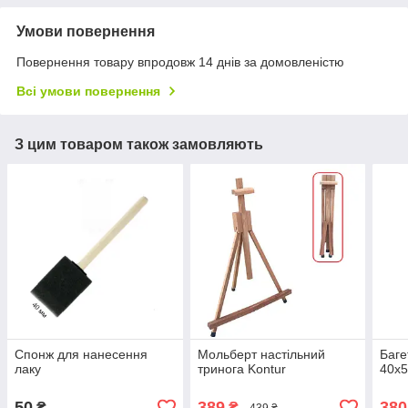
Умови повернення
Повернення товару впродовж 14 днів за домовленістю
Всі умови повернення
З цим товаром також замовляють
Спонж для нанесення
Мольберт настільний
Баге
лаку
тринога Kontur
40х5
50
389
380
₴
₴
439 ₴