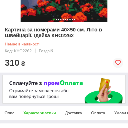
Картина за номерами 40×50 см. Літо в
Швейцарії. Ідейка КНО2262
Немає в наявності
Код: KHO2262
Роздріб
310
₴
Опис
Характеристики
Доставка
Оплата
Умови 