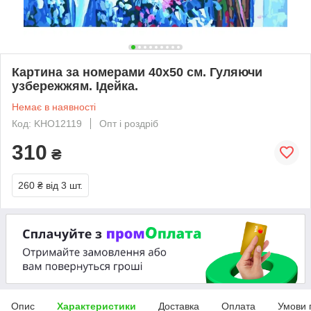
Картина за номерами 40х50 см. Гуляючи
узбережжям. Ідейка.
Немає в наявності
Код: KHO12119
Опт і роздріб
310
₴
260 ₴
від 3 шт.
Опис
Характеристики
Доставка
Оплата
Умови 