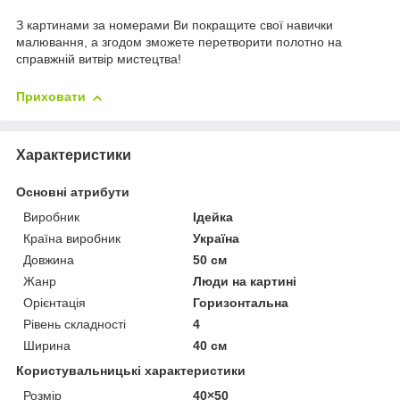
З картинами за номерами Ви покращите свої навички
малювання, а згодом зможете перетворити полотно на
справжній витвір мистецтва!
Приховати
Характеристики
Основні атрибути
Виробник
Ідейка
Країна виробник
Україна
Довжина
50 см
Жанр
Люди на картині
Орієнтація
Горизонтальна
Рівень складності
4
Ширина
40 см
Користувальницькі характеристики
Розмір
40×50