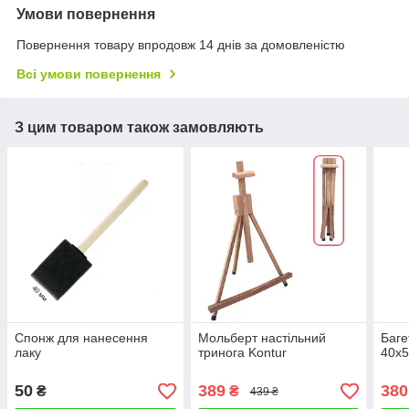
Умови повернення
Повернення товару впродовж 14 днів за домовленістю
Всі умови повернення
З цим товаром також замовляють
Спонж для нанесення
Мольберт настільний
Баге
лаку
тринога Kontur
40х5
50
389
380
₴
₴
439 ₴