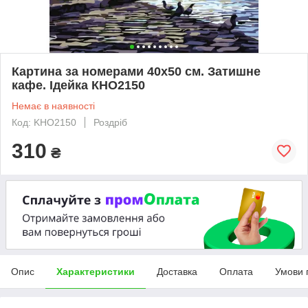
Картина за номерами 40х50 см. Затишне
кафе. Ідейка КНО2150
Немає в наявності
Код: KHO2150
Роздріб
310
₴
Опис
Характеристики
Доставка
Оплата
Умови 