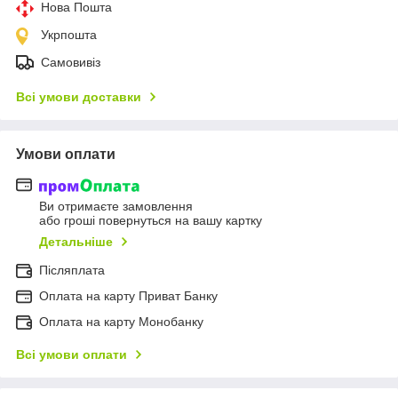
Нова Пошта
Укрпошта
Самовивіз
Всі умови доставки
Умови оплати
Ви отримаєте замовлення
або гроші повернуться на вашу картку
Детальніше
Післяплата
Оплата на карту Приват Банку
Оплата на карту Монобанку
Всі умови оплати