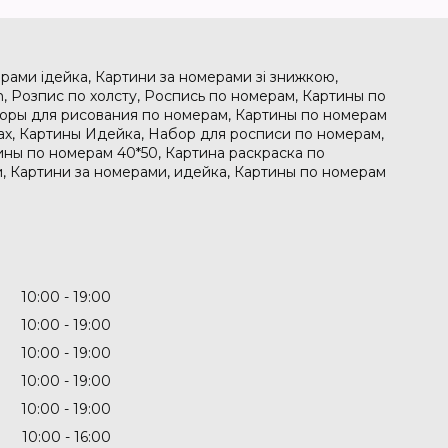
рами ідейка, Картини за номерами зі знижкою,
, Розпис по холсту, Роспись по номерам, Картины по
боры для рисования по номерам, Картины по номерам
рах, Картины Идейка, Набор для росписи по номерам,
ины по номерам 40*50, Картина раскраска по
, Картини за номерами, идейка, Картины по номерам
10:00
19:00
10:00
19:00
10:00
19:00
10:00
19:00
10:00
19:00
10:00
16:00