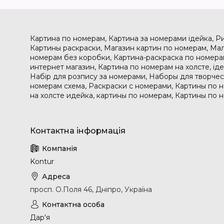
Картина по номерам, Картина за номерами ідейка, Р
Картины раскраски, Магазин картин по номерам, Мал
номерам без коробки, Картина-раскраска по номера
интернет магазин, Картина по номерам на холсте, і
Набір для розпису за номерами, Наборы для творчес
номерам схема, Раскраски с номерами, Картины по 
на холсте идейка, картины по номерам, Картины по 
Kontur
просп. О.Поля 46, Дніпро, Україна
Дар'я