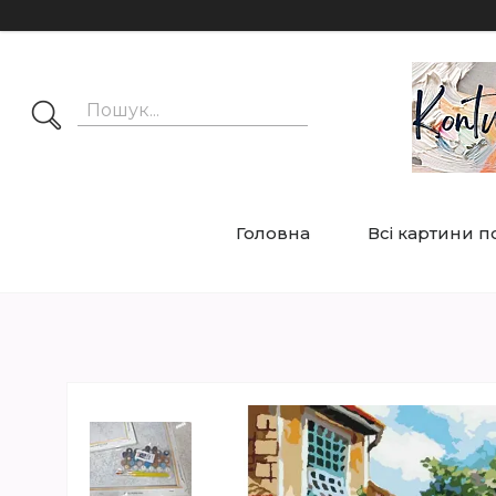
Головна
Всі картини 