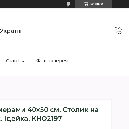
Кошик
Україні
Статті
Фотогалерея
мерами 40х50 см. Столик на
. Ідейка. КНО2197