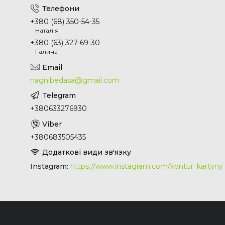
+380 (68) 350-54-35
Наталія
+380 (63) 327-69-30
Галина
nagnibedasa@gmail.com
+380633276930
+380683505435
Instagram
https://www.instagram.com/kontur_kartyn