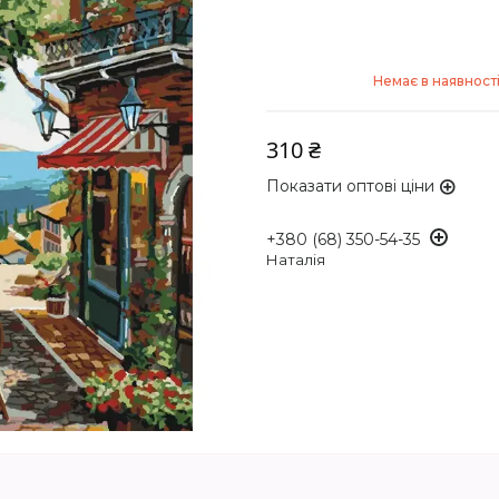
Немає в наявност
310 ₴
Показати оптові ціни
+380 (68) 350-54-35
Наталія