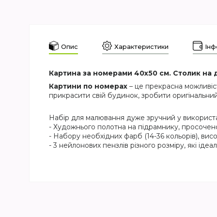
Опис
Характеристики
Інф
Картина за номерами 40х50 см. Столик на д
Картини по номерах
– це прекрасна можливіс
прикрасити свій будинок, зробити оригінальний
Набір для малювання дуже зручний у використан
- Художнього полотна на підрамнику, просочен
- Набору необхідних фарб (14-36 кольорів), висо
- 3 нейлонових пензлів різного розміру, які ід