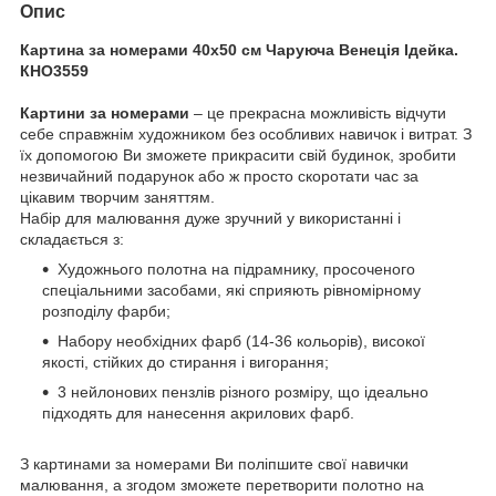
Опис
Картина за номерами 40х50 см Чаруюча Венеція Ідейка.
КНО3559
Картини за номерами
– це прекрасна можливість відчути
себе справжнім художником без особливих навичок і витрат. З
їх допомогою Ви зможете прикрасити свій будинок, зробити
незвичайний подарунок або ж просто скоротати час за
цікавим творчим заняттям.
Набір для малювання дуже зручний у використанні і
складається з:
Художнього полотна на підрамнику, просоченого
спеціальними засобами, які сприяють рівномірному
розподілу фарби;
Набору необхідних фарб (14-36 кольорів), високої
якості, стійких до стирання і вигорання;
3 нейлонових пензлів різного розміру, що ідеально
підходять для нанесення акрилових фарб.
З картинами за номерами Ви поліпшите свої навички
малювання, а згодом зможете перетворити полотно на