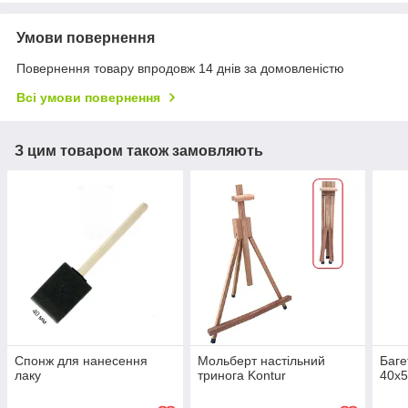
Умови повернення
Повернення товару впродовж 14 днів за домовленістю
Всі умови повернення
З цим товаром також замовляють
Спонж для нанесення
Мольберт настільний
Баге
лаку
тринога Kontur
40х5