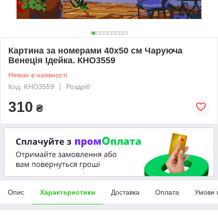
Картина за номерами 40х50 см Чаруюча
Венеція Ідейка. КНО3559
Немає в наявності
Код: KHO3559
Роздріб
310
₴
Опис
Характеристики
Доставка
Оплата
Умови 