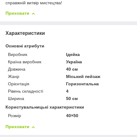
справжній витвір мистецтва!
Приховати
Характеристики
Основні атрибути
Виробник
Ідейка
Країна виробник
Україна
Довжина
40 см
Жанр
Міський пейзаж
Орієнтація
Горизонтальна
Рівень складності
4
Ширина
50 см
Користувальницькі характеристики
Розмір
40×50
Приховати