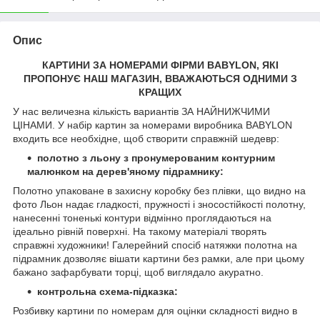
Опис
КАРТИНИ ЗА НОМЕРАМИ ФІРМИ
BABYLON
, ЯКІ
ПРОПОНУЄ НАШ МАГАЗИН, ВВАЖАЮТЬСЯ ОДНИМИ З
КРАЩИХ
У нас величезна кількість вариантів ЗА НАЙНИЖЧИМИ
ЦІНАМИ. У набір картин за номерами виробника BABYLON
входить все необхідне, щоб створити справжній шедевр:
полотно з льону з пронумерованим контурним
малюнком на дерев'яному підрамнику:
Полотно упаковане в захисну коробку без плівки, що видно на
фото Льон надає гладкості, пружності і зносостійкості полотну,
нанесенні тоненькі контури відмінно проглядаються на
ідеально рівній поверхні. На такому матеріалі творять
справжні художники! Галерейний спосіб натяжки полотна на
підрамник дозволяє вішати картини без рамки, але при цьому
бажано зафарбувати торці, щоб виглядало акуратно.
контрольна схема-підказка:
Розбивку картини по номерам для оцінки складності видно в