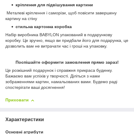
кріплення для підвішування картини
Металеві кріплення і саморізи, щоб повісити завершену
картину на стіну
стильна картонна коробка
Набір виробника BABYLON упакований в подарункову
коробку. Це зручно, якщо ви придбали його для подарунка, це
дозволить вам не витрачати час і гроші на упаковку.
Поспішайте оформити замовлення прямо зараз!
Це розкішний подарунок і справжня прикраса будинку.
Бажаємо вам успіхів у творчості. Діліться з нами
зображеннями картин, намальованих вами. Будемо раді
спостерігати ваші досягнення!
Приховати
Характеристики
Основні атрибути