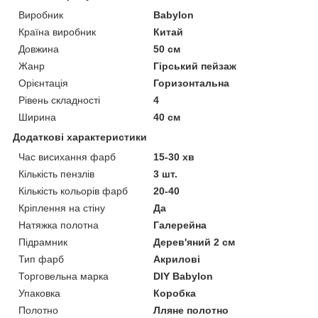
Виробник
Babylon
Країна виробник
Китай
Довжина
50 см
Жанр
Гірський пейзаж
Орієнтація
Горизонтальна
Рівень складності
4
Ширина
40 см
Додаткові характеристики
Час висихання фарб
15-30 хв
Кількість пензлів
3 шт.
Кількість кольорів фарб
20-40
Кріплення на стіну
Да
Натяжка полотна
Галерейна
Підрамник
Дерев'яний 2 см
Тип фарб
Акрилові
Торговельна марка
DIY Babylon
Упаковка
Коробка
Полотно
Лляне полотно