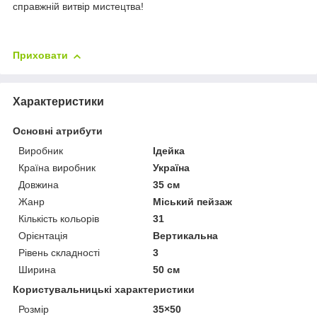
справжній витвір мистецтва!
Приховати
Характеристики
Основні атрибути
Виробник
Ідейка
Країна виробник
Україна
Довжина
35 см
Жанр
Міський пейзаж
Кількість кольорів
31
Орієнтація
Вертикальна
Рівень складності
3
Ширина
50 см
Користувальницькі характеристики
Розмір
35×50