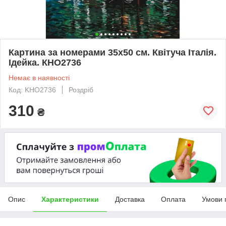
Картина за номерами 35х50 см. Квітуча Італія.
Ідейка. КНО2736
Немає в наявності
Код: KHO2736
Роздріб
310
₴
Опис
Характеристики
Доставка
Оплата
Умови 