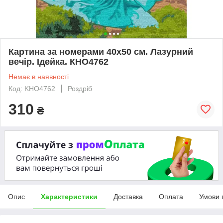
Картина за номерами 40х50 см. Лазурний
вечір. Ідейка. КНО4762
Немає в наявності
Код: KHO4762
Роздріб
310
₴
Опис
Характеристики
Доставка
Оплата
Умови 