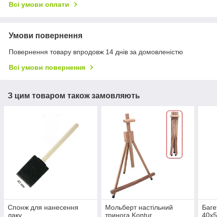
Всі умови оплати
Умови повернення
Повернення товару впродовж 14 днів за домовленістю
Всі умови повернення
З цим товаром також замовляють
Спонж для нанесення
Мольберт настільний
Баге
лаку
тринога Kontur
40х5