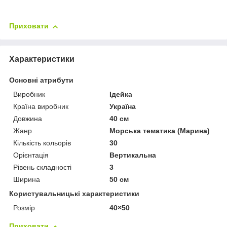
Приховати
Характеристики
Основні атрибути
Виробник
Ідейка
Країна виробник
Україна
Довжина
40 см
Жанр
Морська тематика (Марина)
Кількість кольорів
30
Орієнтація
Вертикальна
Рівень складності
3
Ширина
50 см
Користувальницькі характеристики
Розмір
40×50
Приховати