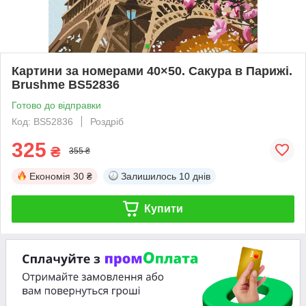
Картини за номерами 40×50. Сакура в Парижі.
Brushme BS52836
Готово до відправки
Код: BS52836
Роздріб
325
₴
355 ₴
Економія
30 ₴
Залишилось
10 днів
Купити