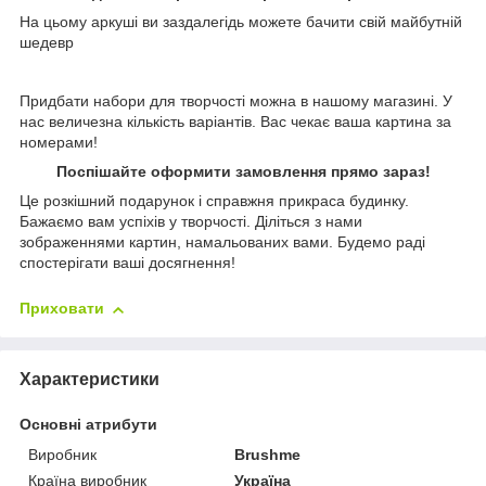
На цьому аркуші ви заздалегідь можете бачити свій майбутній
шедевр
Придбати набори для творчості можна в нашому магазині. У
нас величезна кількість варіантів. Вас чекає ваша картина за
номерами!
Поспішайте оформити замовлення прямо зараз!
Це розкішний подарунок і справжня прикраса будинку.
Бажаємо вам успіхів у творчості. Діліться з нами
зображеннями картин, намальованих вами. Будемо раді
спостерігати ваші досягнення!
Приховати
Характеристики
Основні атрибути
Виробник
Brushme
Країна виробник
Україна