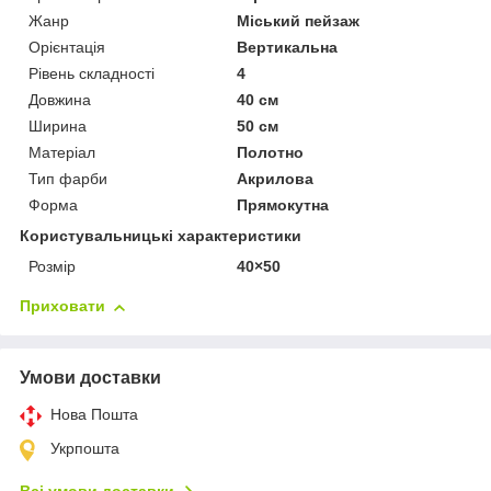
Жанр
Міський пейзаж
Орієнтація
Вертикальна
Рівень складності
4
Довжина
40 см
Ширина
50 см
Матеріал
Полотно
Тип фарби
Акрилова
Форма
Прямокутна
Користувальницькі характеристики
Розмір
40×50
Приховати
Умови доставки
Нова Пошта
Укрпошта