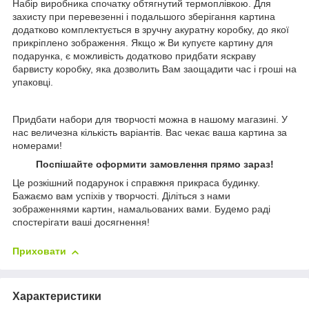
Набір виробника спочатку обтягнутий термоплівкою. Для
захисту при перевезенні і подальшого зберігання картина
додатково комплектується в зручну акуратну коробку, до якої
прикріплено зображення. Якщо ж Ви купуєте картину для
подарунка, є можливість додатково придбати яскраву
барвисту коробку, яка дозволить Вам заощадити час і гроші на
упаковці.
Придбати набори для творчості можна в нашому магазині. У
нас величезна кількість варіантів. Вас чекає ваша картина за
номерами!
Поспішайте оформити замовлення прямо зараз!
Це розкішний подарунок і справжня прикраса будинку.
Бажаємо вам успіхів у творчості. Діліться з нами
зображеннями картин, намальованих вами. Будемо раді
спостерігати ваші досягнення!
Приховати
Характеристики