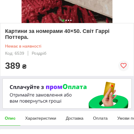
Картини за номерами 40×50. Світ Гаррі
Поттера.
Немає в наявності
Код: 6539
Роздріб
389
₴
Опис
Характеристики
Доставка
Оплата
Умови п