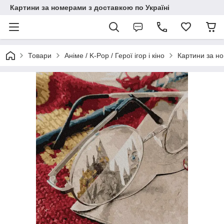
Картини за номерами з доставкою по Україні
Товари
Аніме / K-Pop / Герої ігор і кіно
Картини за но