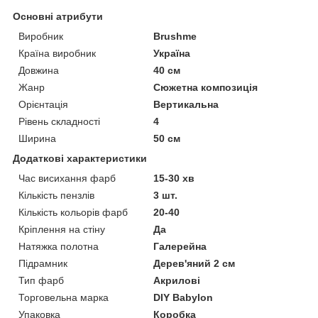
Основні атрибути
Виробник
Brushme
Країна виробник
Україна
Довжина
40 см
Жанр
Сюжетна композиція
Орієнтація
Вертикальна
Рівень складності
4
Ширина
50 см
Додаткові характеристики
Час висихання фарб
15-30 хв
Кількість пензлів
3 шт.
Кількість кольорів фарб
20-40
Кріплення на стіну
Да
Натяжка полотна
Галерейна
Підрамник
Дерев'яний 2 см
Тип фарб
Акрилові
Торговельна марка
DIY Babylon
Упаковка
Коробка