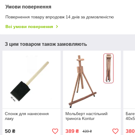
Умови повернення
Повернення товару впродовж 14 днів за домовленістю
Всі умови повернення
З цим товаром також замовляють
Спонж для нанесення
Мольберт настільний
Баге
лаку
тринога Kontur
40х5
50
389
380
₴
₴
439 ₴