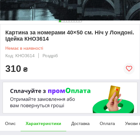
Картина за номерами 40×50 см. Ніч у Лондоні.
Ідейка КНО3614
Немає в наявності
Код: KHO3614
Роздріб
310
₴
Опис
Характеристики
Доставка
Оплата
Умови 