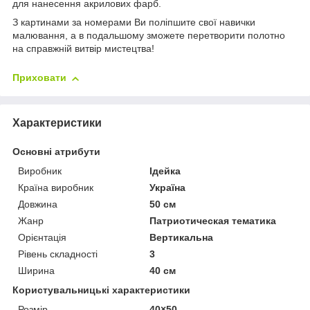
для нанесення акрилових фарб.
З картинами за номерами Ви поліпшите свої навички
малювання, а в подальшому зможете перетворити полотно
на справжній витвір мистецтва!
Приховати
Характеристики
Основні атрибути
Виробник
Ідейка
Країна виробник
Україна
Довжина
50 см
Жанр
Патриотическая тематика
Орієнтація
Вертикальна
Рівень складності
3
Ширина
40 см
Користувальницькі характеристики
Розмір
40×50