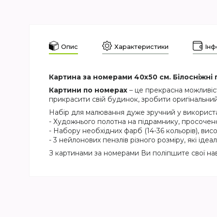
Опис
Характеристики
Інф
Картина за номерами 40х50 см. Білосніжні п
Картини по номерах
– це прекрасна можливіс
прикрасити свій будинок, зробити оригінальний
Набір для малювання дуже зручний у використан
- Художнього полотна на підрамнику, просочен
- Набору необхідних фарб (14-36 кольорів), висо
- 3 нейлонових пензлів різного розміру, які ід
З картинами за номерами Ви поліпшите свої на