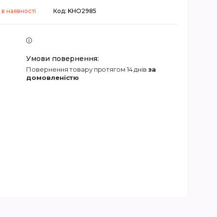
в наявності
Код:
KHO2985
повернення товару протягом 14 днів
за
домовленістю