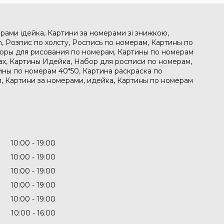
рами ідейка, Картини за номерами зі знижкою,
, Розпис по холсту, Роспись по номерам, Картины по
боры для рисования по номерам, Картины по номерам
рах, Картины Идейка, Набор для росписи по номерам,
ины по номерам 40*50, Картина раскраска по
, Картини за номерами, идейка, Картины по номерам
10:00
19:00
10:00
19:00
10:00
19:00
10:00
19:00
10:00
19:00
10:00
16:00