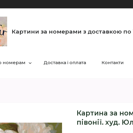
Картини за номерами з доставкою по 
по номерам
Доставка і оплата
Контакти
Картина за ном
півонії. худ. 