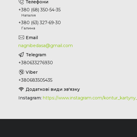
+380 (68) 350-54-35
Наталія
+380 (63) 327-69-30
Галина
nagnibedasa@gmail.com
+380633276930
+380683505435
Instagram
https://www.instagram.com/kontur_kartyn