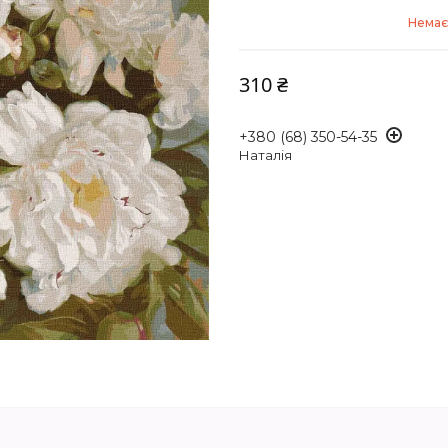
Немає 
310 ₴
+380 (68) 350-54-35
Наталія