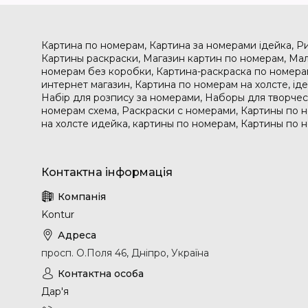
Картина по номерам, Картина за номерами ідейка, Р
Картины раскраски, Магазин картин по номерам, Мал
номерам без коробки, Картина-раскраска по номера
интернет магазин, Картина по номерам на холсте, і
Набір для розпису за номерами, Наборы для творчес
номерам схема, Раскраски с номерами, Картины по 
на холсте идейка, картины по номерам, Картины по 
Kontur
просп. О.Поля 46, Дніпро, Україна
Дар'я