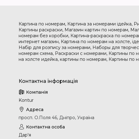
Картина по номерам, Картина за номерами ідейка, Р
Картины раскраски, Магазин картин по номерам, Мал
номерам без коробки, Картина-раскраска по номера
интернет магазин, Картина по номерам на холсте, і
Набір для розпису за номерами, Наборы для творчес
номерам схема, Раскраски с номерами, Картины по 
на холсте идейка, картины по номерам, Картины по 
Kontur
просп. О.Поля 46, Дніпро, Україна
Дар'я