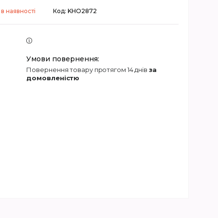
в наявності
Код:
KHO2872
повернення товару протягом 14 днів
за
домовленістю