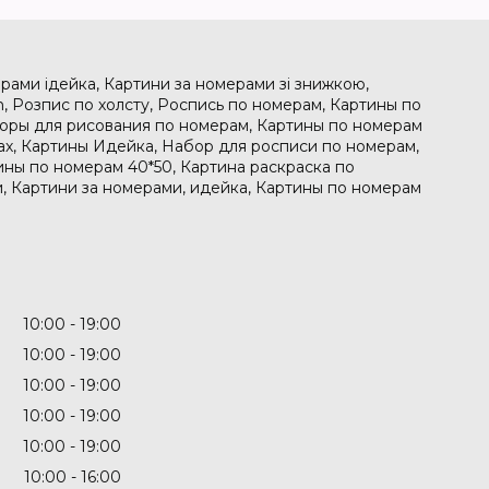
рами ідейка, Картини за номерами зі знижкою,
, Розпис по холсту, Роспись по номерам, Картины по
боры для рисования по номерам, Картины по номерам
рах, Картины Идейка, Набор для росписи по номерам,
ины по номерам 40*50, Картина раскраска по
, Картини за номерами, идейка, Картины по номерам
10:00
19:00
10:00
19:00
10:00
19:00
10:00
19:00
10:00
19:00
10:00
16:00