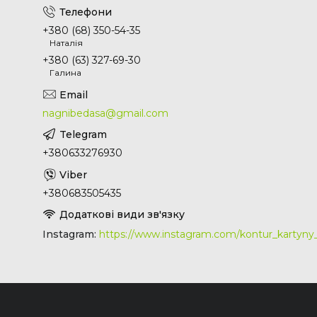
+380 (68) 350-54-35
Наталія
+380 (63) 327-69-30
Галина
nagnibedasa@gmail.com
+380633276930
+380683505435
Instagram
https://www.instagram.com/kontur_kartyn