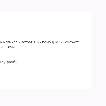
х навыков и затрат. С их помощью Вы сможете
занятием.
ілу фарби;