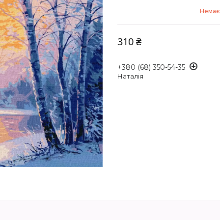
Немає 
310 ₴
+380 (68) 350-54-35
Наталія