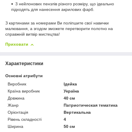
3 нейлонових пензлів різного розміру, що ідеально
підходять для нанесення акрилових фарб.
З картинами за номерами Ви поліпшите свої навички
малювання, а згодом зможете перетворити полотно на
справжній витвір мистецтва!
Приховати
Характеристики
Основні атрибути
Виробник
Ідейка
Країна виробник
Україна
Довжина
40 см
Жанр
Патриотическая тематика
Орієнтація
Вертикальна
Рівень складності
4
Ширина
50 см