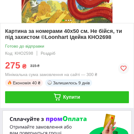
Картина за номерами 40х50 см. Не бійся, ти
під захистом ©Loonhart Ідейка КНО2698
Готово до відправки
Код: KHO2598
Роздріб
275
₴
315 ₴
Мінімальна сума замовлення на сайті — 300 ₴
Економія
40 ₴
Залишилось
9 днів
Купити