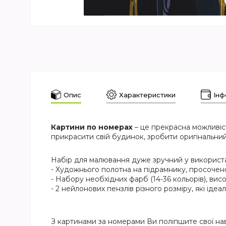
Опис
Характеристики
Інф
Картини по номерах
– це прекрасна можливіс
прикрасити свій будинок, зробити оригінальний
Набір для малювання дуже зручний у використан
- Художнього полотна на підрамнику, просочен
- Набору необхідних фарб (14-36 кольорів), висо
- 2 нейлонових пензлів різного розміру, які ід
З картинами за номерами Ви поліпшите свої на