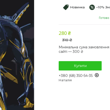
Новинка
–10%
Готово
280 ₴
310 ₴
Мінімальна сума замовлення
сайті — 300 ₴
Купити
+380 (68) 350-54-35
Наталія