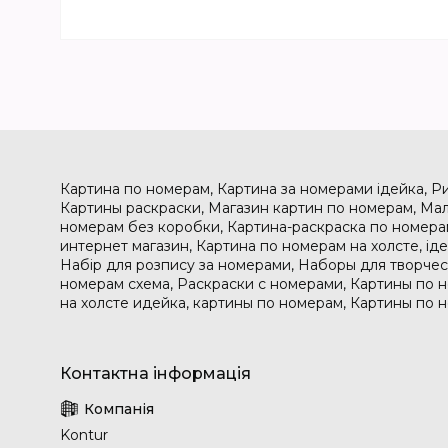
Картина по номерам, Картина за номерами ідейка, Р
Картины раскраски, Магазин картин по номерам, Мал
номерам без коробки, Картина-раскраска по номера
интернет магазин, Картина по номерам на холсте, і
Набір для розпису за номерами, Наборы для творчес
номерам схема, Раскраски с номерами, Картины по 
на холсте идейка, картины по номерам, Картины по 
Kontur