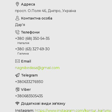
просп. О.Поля 46, Дніпро, Україна
Дар'я
+380 (68) 350-54-35
Наталія
+380 (63) 327-69-30
Галина
nagnibedasa@gmail.com
+380633276930
+380683505435
Instagram
https://www.instagram.com/kontur_kartyn