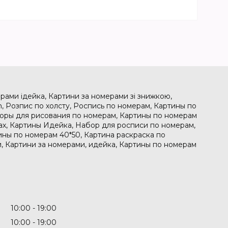
рами ідейка, Картини за номерами зі знижкою,
, Розпис по холсту, Роспись по номерам, Картины по
боры для рисования по номерам, Картины по номерам
рах, Картины Идейка, Набор для росписи по номерам,
ины по номерам 40*50, Картина раскраска по
, Картини за номерами, идейка, Картины по номерам
10:00
19:00
10:00
19:00