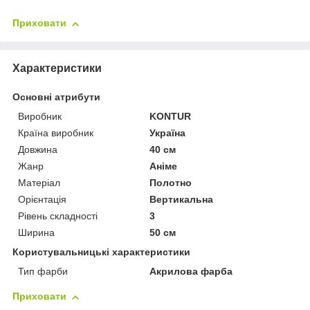
Приховати
Характеристики
Основні атрибути
Виробник
KONTUR
Країна виробник
Україна
Довжина
40 см
Жанр
Аніме
Матеріал
Полотно
Орієнтація
Вертикальна
Рівень складності
3
Ширина
50 см
Користувальницькі характеристики
Тип фарби
Акрилова фарба
Приховати