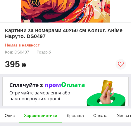
Картини за номерами 40×50 см Kontur. Аніме
Наруто. DS0497
Немає в наявності
Код: DS0497
Роздріб
395
₴
Опис
Характеристики
Доставка
Оплата
Умови 