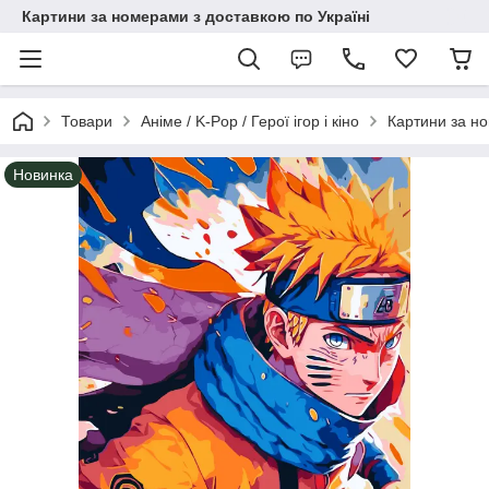
Картини за номерами з доставкою по Україні
Товари
Аніме / K-Pop / Герої ігор і кіно
Картини за н
Новинка