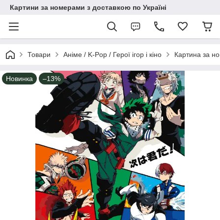
Картини за номерами з доставкою по Україні
Товари
Аніме / K-Pop / Герої ігор і кіно
Картина за н
Новинка
–13%