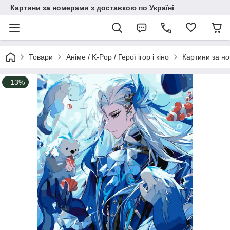
Картини за номерами з доставкою по Україні
Товари
Аніме / K-Pop / Герої ігор і кіно
Картини за но
–13%