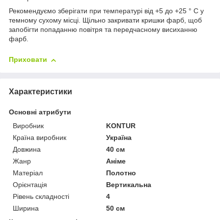
Рекомендуємо зберігати при температурі від +5 до +25 ° C у
темному сухому місці. Щільно закривати кришки фарб, щоб
запобігти попаданню повітря та передчасному висиханню
фарб.
Приховати
Характеристики
Основні атрибути
Виробник
KONTUR
Країна виробник
Україна
Довжина
40 см
Жанр
Аніме
Матеріал
Полотно
Орієнтація
Вертикальна
Рівень складності
4
Ширина
50 см