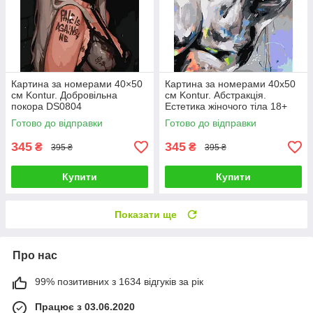
Картина за номерами 40×50
Картина за номерами 40х50
см Kontur. Добровільна
см Kontur. Абстракція.
покора DS0804
Естетика жіночого тіла 18+
DS0680
Готово до відправки
Готово до відправки
345
345
₴
₴
395 ₴
395 ₴
Купити
Купити
Показати ще
Про нас
99% позитивних з 1634 відгуків за рік
Працює з 03.06.2020