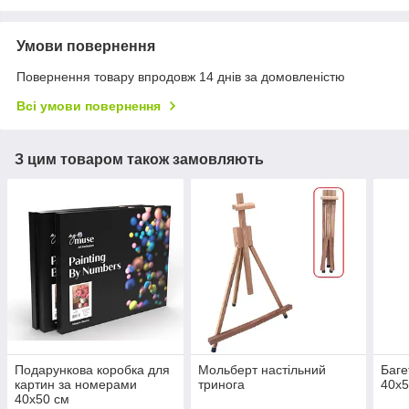
Умови повернення
Повернення товару впродовж 14 днів за домовленістю
Всі умови повернення
З цим товаром також замовляють
Подарункова коробка для
Мольберт настільний
Баге
картин за номерами
тринога
40х5
40х50 см