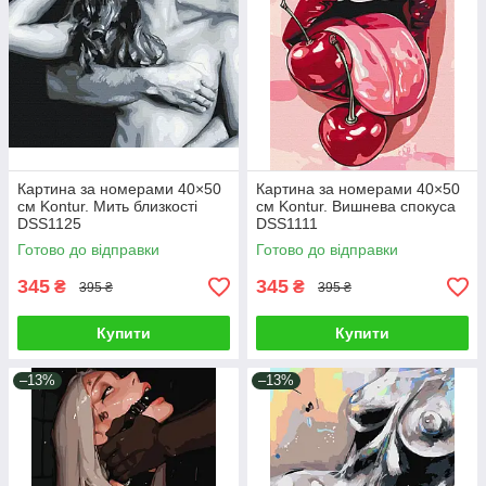
Картина за номерами 40×50
Картина за номерами 40×50
см Kontur. Мить близкості
см Kontur. Вишнева спокуса
DSS1125
DSS1111
Готово до відправки
Готово до відправки
345
345
₴
₴
395 ₴
395 ₴
Купити
Купити
–13%
–13%