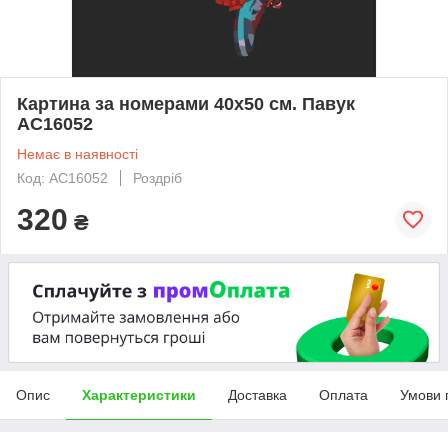
Картина за номерами 40х50 см. Павук
АС16052
Немає в наявності
Код: AC16052
Роздріб
320
₴
Опис
Характеристики
Доставка
Оплата
Умови 