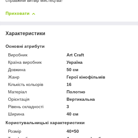
справжній витвір мистецтва!
Приховати
Характеристики
Основні атрибути
Виробник
Art Craft
Країна виробник
Україна
Довжина
50 см
Жанр
Герої кінофільмів
Кількість кольорів
16
Матеріал
Полотно
Орієнтація
Вертикальна
Рівень складності
3
Ширина
40 см
Користувальницькі характеристики
Розмір
40×50