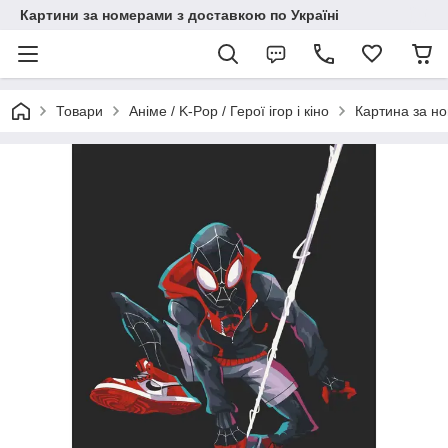
Картини за номерами з доставкою по Україні
Товари
Аніме / K-Pop / Герої ігор і кіно
Картина за н