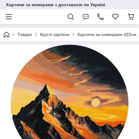
Картини за номерами з доставкою по Україні
Товари
Круглі картини
Картина за номерами d33см. 