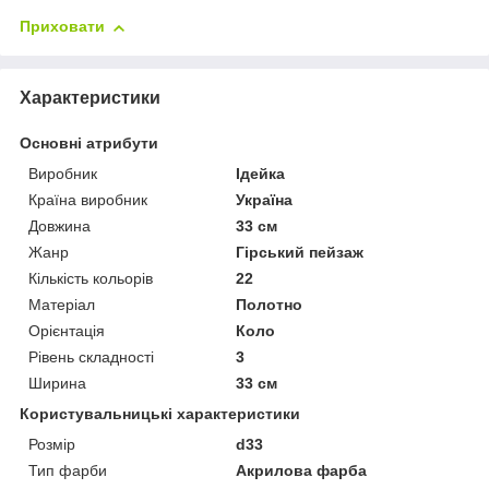
Приховати
Характеристики
Основні атрибути
Виробник
Ідейка
Країна виробник
Україна
Довжина
33 см
Жанр
Гірський пейзаж
Кількість кольорів
22
Матеріал
Полотно
Орієнтація
Коло
Рівень складності
3
Ширина
33 см
Користувальницькі характеристики
Розмір
d33
Тип фарби
Акрилова фарба