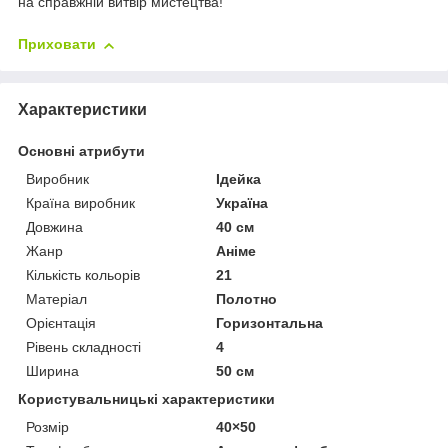
на справжній витвір мистецтва!
Приховати
Характеристики
Основні атрибути
Виробник
Ідейка
Країна виробник
Україна
Довжина
40 см
Жанр
Аніме
Кількість кольорів
21
Матеріал
Полотно
Орієнтація
Горизонтальна
Рівень складності
4
Ширина
50 см
Користувальницькі характеристики
Розмір
40×50