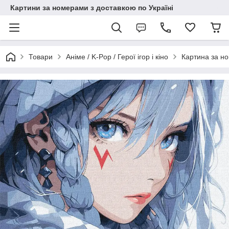
Картини за номерами з доставкою по Україні
Товари
Аніме / K-Pop / Герої ігор і кіно
Картина за н