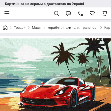
Картини за номерами з доставкою по Україні
Товари
Машини, кораблі, літаки та ін. транспорт
Кар