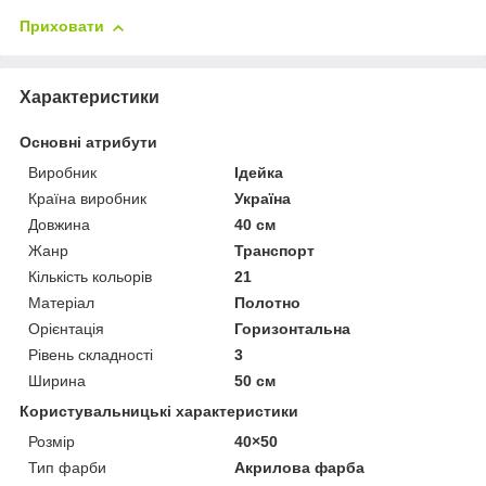
Приховати
Характеристики
Основні атрибути
Виробник
Ідейка
Країна виробник
Україна
Довжина
40 см
Жанр
Транспорт
Кількість кольорів
21
Матеріал
Полотно
Орієнтація
Горизонтальна
Рівень складності
3
Ширина
50 см
Користувальницькі характеристики
Розмір
40×50
Тип фарби
Акрилова фарба