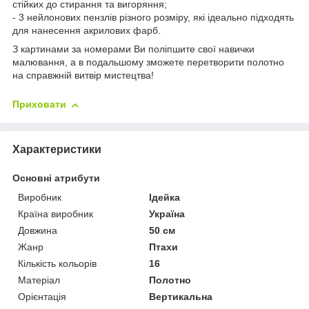
стійких до стирання та вигоряння;
- 3 нейлонових пензлів різного розміру, які ідеально підходять
для нанесення акрилових фарб.
З картинами за номерами Ви поліпшите свої навички
малювання, а в подальшому зможете перетворити полотно
на справжній витвір мистецтва!
Приховати
Характеристики
Основні атрибути
Виробник
Ідейка
Країна виробник
Україна
Довжина
50 см
Жанр
Птахи
Кількість кольорів
16
Матеріал
Полотно
Орієнтація
Вертикальна