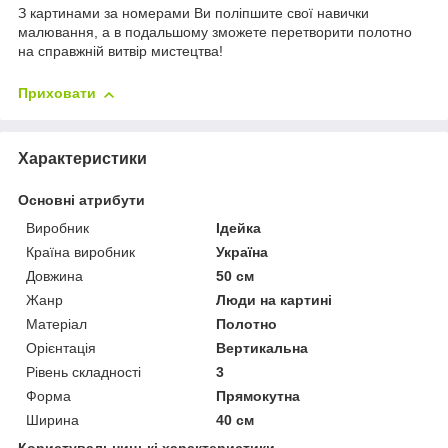
З картинами за номерами Ви поліпшите свої навички
малювання, а в подальшому зможете перетворити полотно
на справжній витвір мистецтва!
Приховати
Характеристики
Основні атрибути
Виробник
Ідейка
Країна виробник
Україна
Довжина
50 см
Жанр
Люди на картині
Матеріал
Полотно
Орієнтація
Вертикальна
Рівень складності
3
Форма
Прямокутна
Ширина
40 см