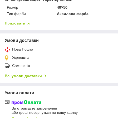
Користувальницькі характеристики
Розмір
40×50
Тип фарби
Акрилова фарба
Приховати
Умови доставки
Нова Пошта
Укрпошта
Самовивіз
Всі умови доставки
Умови оплати
Ви отримаєте замовлення
або гроші повернуться на вашу картку