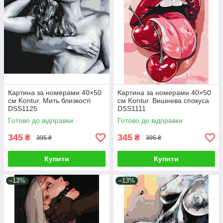
Картина за номерами 40×50
Картина за номерами 40×50
см Kontur. Мить близкості
см Kontur. Вишнева спокуса
DSS1125
DSS1111
Готово до відправки
Готово до відправки
345
345
₴
₴
395 ₴
395 ₴
Купити
Купити
–13%
–13%