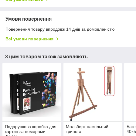
Умови повернення
Повернення товару впродовж 14 днів за домовленістю
Всі умови повернення
З цим товаром також замовляють
Подарункова коробка для
Мольберт настільний
Баге
картин за номерами
тринога
40х5