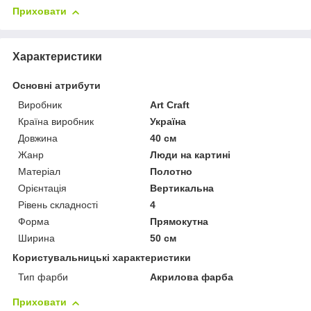
Приховати
Характеристики
Основні атрибути
Виробник
Art Craft
Країна виробник
Україна
Довжина
40 см
Жанр
Люди на картині
Матеріал
Полотно
Орієнтація
Вертикальна
Рівень складності
4
Форма
Прямокутна
Ширина
50 см
Користувальницькі характеристики
Тип фарби
Акрилова фарба
Приховати