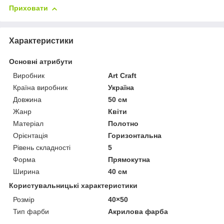
Приховати
Характеристики
Основні атрибути
Виробник
Art Craft
Країна виробник
Україна
Довжина
50 см
Жанр
Квіти
Матеріал
Полотно
Орієнтація
Горизонтальна
Рівень складності
5
Форма
Прямокутна
Ширина
40 см
Користувальницькі характеристики
Розмір
40×50
Тип фарби
Акрилова фарба