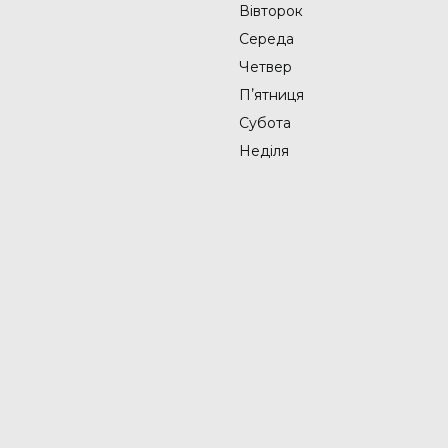
Вівторок
Середа
Четвер
Пʼятниця
Субота
Неділя