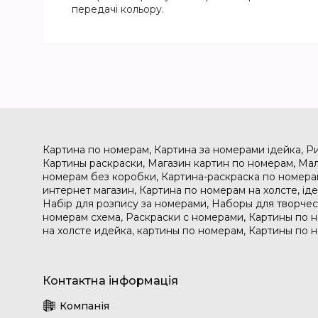
передачі кольору.
Картина по номерам, Картина за номерами ідейка, Р
Картины раскраски, Магазин картин по номерам, Мал
номерам без коробки, Картина-раскраска по номера
интернет магазин, Картина по номерам на холсте, і
Набір для розпису за номерами, Наборы для творчес
номерам схема, Раскраски с номерами, Картины по 
на холсте идейка, картины по номерам, Картины по 