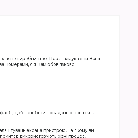
на власне виробництво! Проаналізувавши Ваші
 за номерами, які Вам обов'язково
 фарб, щоб запобігти попаданню повітря та
налаштувань екрана пристрою, на якому ви
і принтер використовують різні процеси