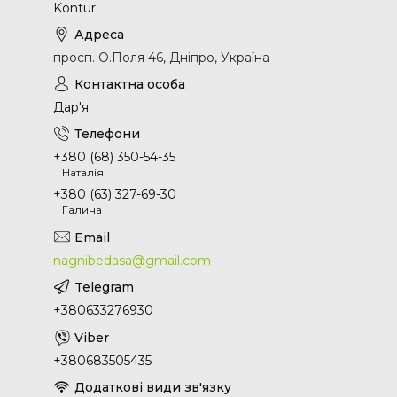
Kontur
просп. О.Поля 46, Дніпро, Україна
Дар'я
+380 (68) 350-54-35
Наталія
+380 (63) 327-69-30
Галина
nagnibedasa@gmail.com
+380633276930
+380683505435