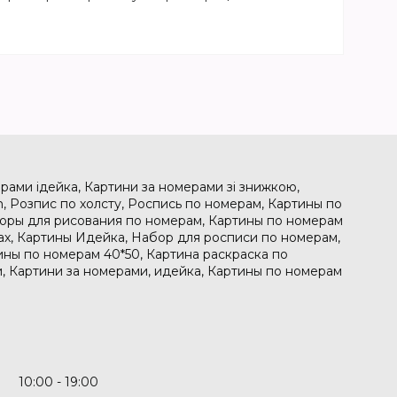
рами ідейка, Картини за номерами зі знижкою,
, Розпис по холсту, Роспись по номерам, Картины по
боры для рисования по номерам, Картины по номерам
рах, Картины Идейка, Набор для росписи по номерам,
ины по номерам 40*50, Картина раскраска по
, Картини за номерами, идейка, Картины по номерам
10:00
19:00