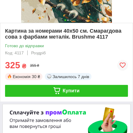
Картина за номерами 40х50 см. Смарагдова
сова з фарбами металік. Brushme 4117
Готово до відправки
Код: 4117
Роздріб
325
₴
355 ₴
Економія
30 ₴
Залишилось
7 днів
Купити