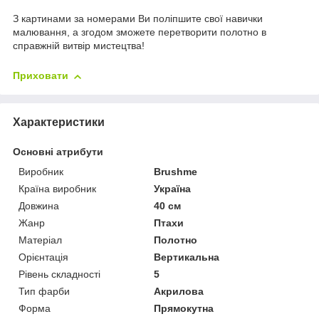
З картинами за номерами Ви поліпшите свої навички
малювання, а згодом зможете перетворити полотно в
справжній витвір мистецтва!
Приховати
Характеристики
Основні атрибути
Виробник
Brushme
Країна виробник
Україна
Довжина
40 см
Жанр
Птахи
Матеріал
Полотно
Орієнтація
Вертикальна
Рівень складності
5
Тип фарби
Акрилова
Форма
Прямокутна