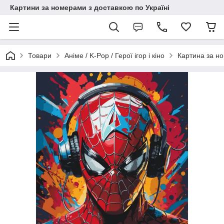
Картини за номерами з доставкою по Україні
Товари
Аніме / K-Pop / Герої ігор і кіно
Картина за н