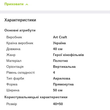
Приховати
Характеристики
Основні атрибути
Виробник
Art Craft
Країна виробник
Україна
Довжина
40 см
Жанр
Герої кінофільмів
Матеріал
Полотно
Орієнтація
Вертикальна
Рівень складності
4
Тип фарби
Акрилова
Форма
Прямокутна
Ширина
50 см
Користувальницькі характеристики
Розмір
40×50