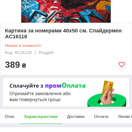
Картина за номерами 40х50 см. Спайдермен
AC16118
Немає в наявності
Код: AC16118
Роздріб
389
₴
Опис
Характеристики
Доставка
Оплата
Умови 