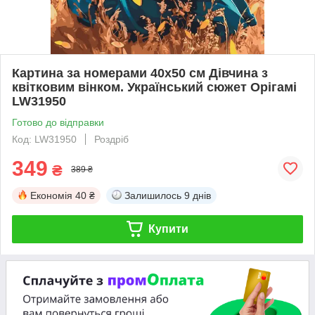
Картина за номерами 40х50 см Дівчина з
квітковим вінком. Український сюжет Орігамі
LW31950
Готово до відправки
Код: LW31950
Роздріб
349
₴
389 ₴
Економія
40 ₴
Залишилось
9 днів
Купити