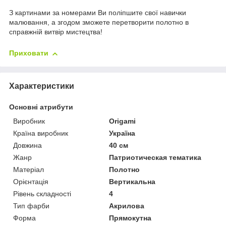
З картинами за номерами Ви поліпшите свої навички
малювання, а згодом зможете перетворити полотно в
справжній витвір мистецтва!
Приховати
Характеристики
Основні атрибути
Виробник
Origami
Країна виробник
Україна
Довжина
40 см
Жанр
Патриотическая тематика
Матеріал
Полотно
Орієнтація
Вертикальна
Рівень складності
4
Тип фарби
Акрилова
Форма
Прямокутна