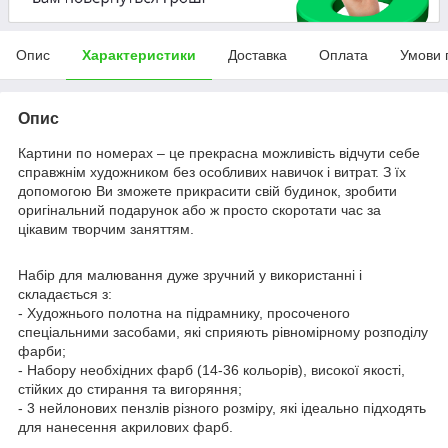
Опис
Характеристики
Доставка
Оплата
Умови 
Опис
Картини по номерах – це прекрасна можливість відчути себе
справжнім художником без особливих навичок і витрат. З їх
допомогою Ви зможете прикрасити свій будинок, зробити
оригінальний подарунок або ж просто скоротати час за
цікавим творчим заняттям.
Набір для малювання дуже зручний у використанні і
складається з:
- Художнього полотна на підрамнику, просоченого
спеціальними засобами, які сприяють рівномірному розподілу
фарби;
- Набору необхідних фарб (14-36 кольорів), високої якості,
стійких до стирання та вигоряння;
- 3 нейлонових пензлів різного розміру, які ідеально підходять
для нанесення акрилових фарб.