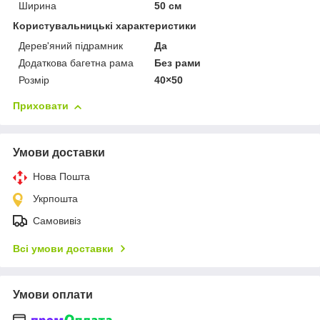
Ширина
50 см
Користувальницькі характеристики
Дерев'яний підрамник
Да
Додаткова багетна рама
Без рами
Розмір
40×50
Приховати
Умови доставки
Нова Пошта
Укрпошта
Самовивіз
Всі умови доставки
Умови оплати