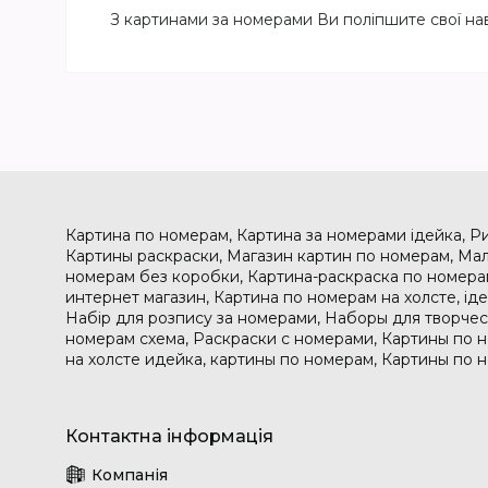
З картинами за номерами Ви поліпшите свої на
Картина по номерам, Картина за номерами ідейка, Р
Картины раскраски, Магазин картин по номерам, Мал
номерам без коробки, Картина-раскраска по номера
интернет магазин, Картина по номерам на холсте, і
Набір для розпису за номерами, Наборы для творчес
номерам схема, Раскраски с номерами, Картины по 
на холсте идейка, картины по номерам, Картины по 