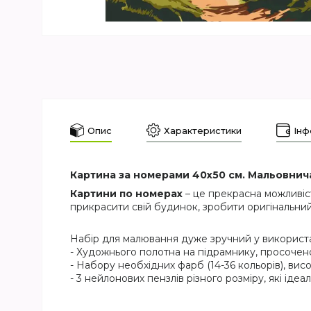
Опис
Характеристики
Інф
Картина за номерами 40х50 см. Мальовнич
Картини по номерах
– це прекрасна можливіс
прикрасити свій будинок, зробити оригінальний
Набір для малювання дуже зручний у використан
- Художнього полотна на підрамнику, просочен
- Набору необхідних фарб (14-36 кольорів), висо
- 3 нейлонових пензлів різного розміру, які ід