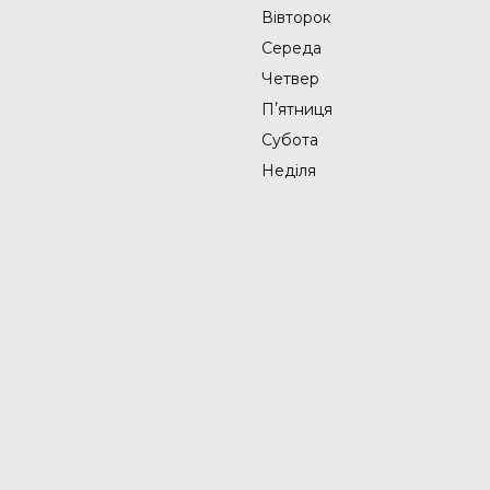
Вівторок
Середа
Четвер
Пʼятниця
Субота
Неділя