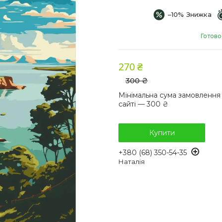
–10%
Готово
270 ₴
300 ₴
Мінімальна сума замовлення
сайті — 300 ₴
Купити
+380 (68) 350-54-35
Наталія