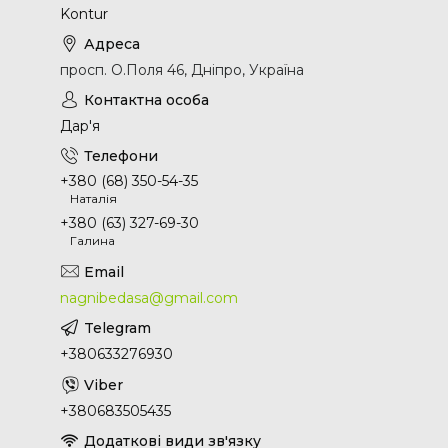
Kontur
просп. О.Поля 46, Дніпро, Україна
Дар'я
+380 (68) 350-54-35
Наталія
+380 (63) 327-69-30
Галина
nagnibedasa@gmail.com
+380633276930
+380683505435