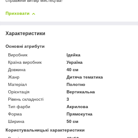
справжній витвір мистецтва!
Приховати
Характеристики
Основні атрибути
Виробник
Ідейка
Країна виробник
Україна
Довжина
40 см
Жанр
Дитяча тематика
Матеріал
Полотно
Орієнтація
Вертикальна
Рівень складності
3
Тип фарби
Акрилова
Форма
Прямокутна
Ширина
50 см
Користувальницькі характеристики