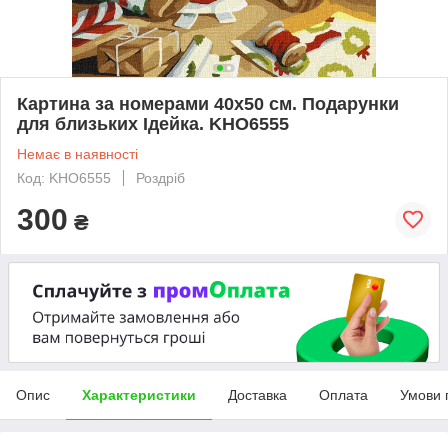
Картина за номерами 40х50 см. Подарунки
для близьких Ідейка. KHO6555
Немає в наявності
Код: KHO6555
Роздріб
300
₴
Опис
Характеристики
Доставка
Оплата
Умови 