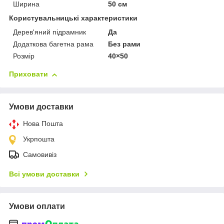
Ширина
50 см
Користувальницькі характеристики
Дерев'яний підрамник
Да
Додаткова багетна рама
Без рами
Розмір
40×50
Приховати
Умови доставки
Нова Пошта
Укрпошта
Самовивіз
Всі умови доставки
Умови оплати