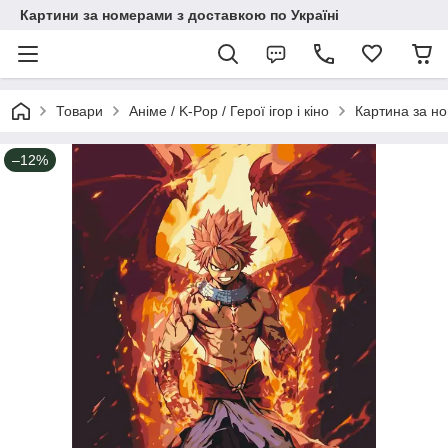
Картини за номерами з доставкою по Україні
Товари
Аніме / K-Pop / Герої ігор і кіно
Картина за но
–12%