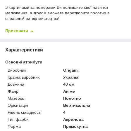
З картинами за номерами Ви поліпшите свої навички
малювання, а згодом зможете перетворити полотно в
справжній витвір мистецтва!
Приховати
Характеристики
Основні атрибути
Виробник
Origami
Країна виробник
Україна
Довжина
40 см
Жанр
Аніме
Матеріал
Полотно
Орієнтація
Вертикальна
Рівень складності
4
Тип фарби
Акрилова
Форма
Прямокутна