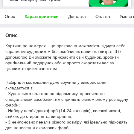
Опис
Характеристики
Доставка
Оплата
Умови 
Опис
Картини по номерах – це прекрасна можливість відчути себе
справжнім художником без особливих навичок і витрат. З їх
допомогою Ви зможете прикрасити свій будинок, зробити
оригінальний подарунок або ж просто скоротати час за
цікавим творчим заняттям.
Набір для малювання дуже зручний у використанні і
складається з:
- Художнього полотна на підрамнику, просоченого
спеціальними засобами, які сприяють рівномірному розподілу
фарби;
- Набору необхідних фарб (14-24 кольорів), високої якості,
стійких до стирання та вигоряння;
- 3 нейлонових пензлів різного розміру, які ідеально підходять
для нанесення акрилових фарб.