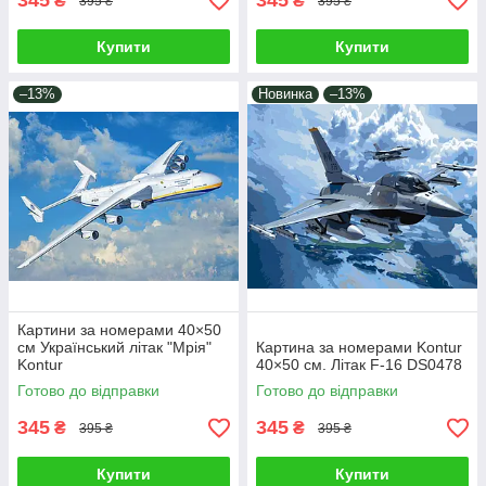
345
345
₴
₴
395 ₴
395 ₴
Купити
Купити
–13%
Новинка
–13%
Картини за номерами 40×50
см Український літак "Мрія"
Картина за номерами Kontur
Kontur
40×50 см. Літак F-16 DS0478
Готово до відправки
Готово до відправки
345
345
₴
₴
395 ₴
395 ₴
Купити
Купити