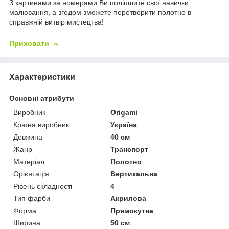
З картинами за номерами Ви поліпшите свої навички
малювання, а згодом зможете перетворити полотно в
справжній витвір мистецтва!
Приховати
Характеристики
Основні атрибути
Виробник
Origami
Країна виробник
Україна
Довжина
40 см
Жанр
Транспорт
Матеріал
Полотно
Орієнтація
Вертикальна
Рівень складності
4
Тип фарби
Акрилова
Форма
Прямокутна
Ширина
50 см