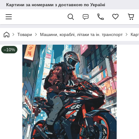
Картини за номерами з доставкою по Україні
Товари
Машини, кораблі, літаки та ін. транспорт
Кар
–10%