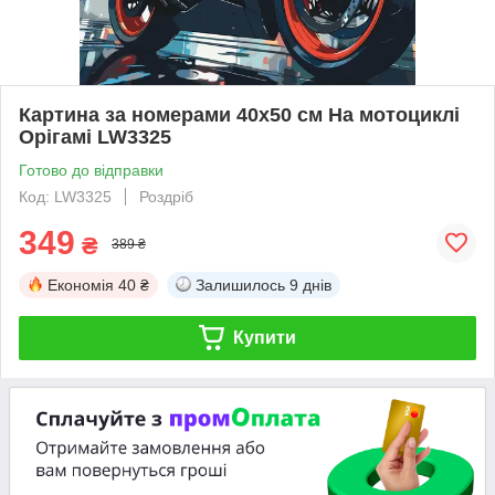
Картина за номерами 40х50 см На мотоциклі
Орігамі LW3325
Готово до відправки
Код: LW3325
Роздріб
349
₴
389 ₴
Економія
40 ₴
Залишилось
9 днів
Купити