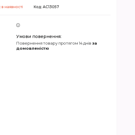
 в наявності
Код:
AC13057
повернення товару протягом 14 днів
за
домовленістю