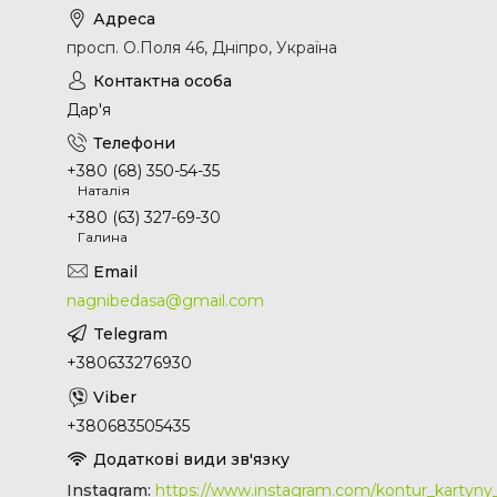
просп. О.Поля 46, Дніпро, Україна
Дар'я
+380 (68) 350-54-35
Наталія
+380 (63) 327-69-30
Галина
nagnibedasa@gmail.com
+380633276930
+380683505435
Instagram
https://www.instagram.com/kontur_kartyn