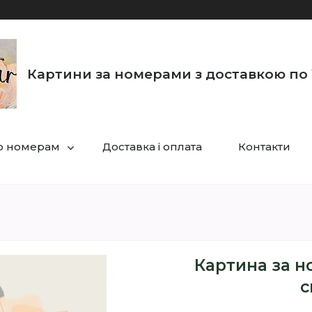
Картини за номерами з доставкою по 
по номерам
Доставка і оплата
Контакти
Картина за н
с