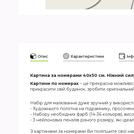
Опис
Характеристики
Інф
Картина за номерами 40х50 см. Ніжний сил
Картини по номерах
– це прекрасна можливіс
прикрасити свій будинок, зробити оригінальний
Набір для малювання дуже зручний у використан
- Художнього полотна на підрамнику, просочен
- Набору необхідних фарб (14-36 кольорів), висо
- 3 нейлонових пензлів різного розміру, які ід
З картинами за номерами Ви поліпшите свої на