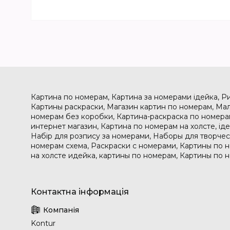
Картина по номерам, Картина за номерами ідейка, Р
Картины раскраски, Магазин картин по номерам, Мал
номерам без коробки, Картина-раскраска по номера
интернет магазин, Картина по номерам на холсте, і
Набір для розпису за номерами, Наборы для творчес
номерам схема, Раскраски с номерами, Картины по 
на холсте идейка, картины по номерам, Картины по 
Kontur