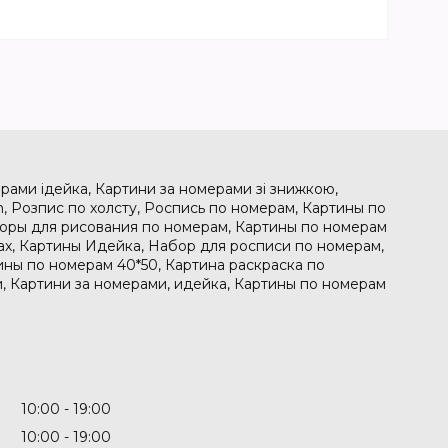
рами ідейка, Картини за номерами зі знижкою,
, Розпис по холсту, Роспись по номерам, Картины по
боры для рисования по номерам, Картины по номерам
рах, Картины Идейка, Набор для росписи по номерам,
ины по номерам 40*50, Картина раскраска по
, Картини за номерами, идейка, Картины по номерам
10:00
19:00
10:00
19:00