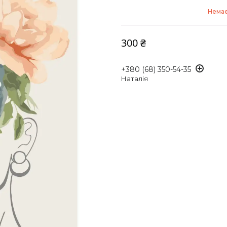
Немає
300 ₴
+380 (68) 350-54-35
Наталія