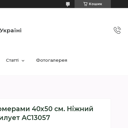
Кошик
Україні
Статті
Фотогалерея
омерами 40х50 см. Ніжний
илует AC13057